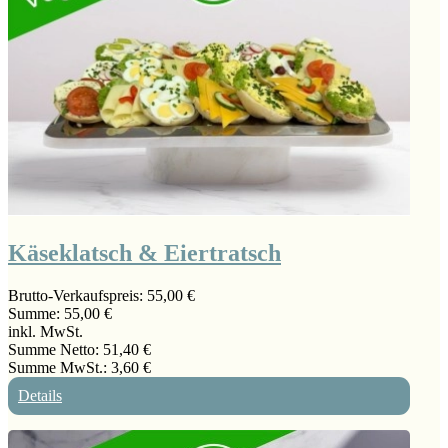
Käseklatsch & Eiertratsch
Brutto-Verkaufspreis:
55,00 €
Summe:
55,00 €
inkl. MwSt.
Summe Netto:
51,40 €
Summe MwSt.:
3,60 €
Details