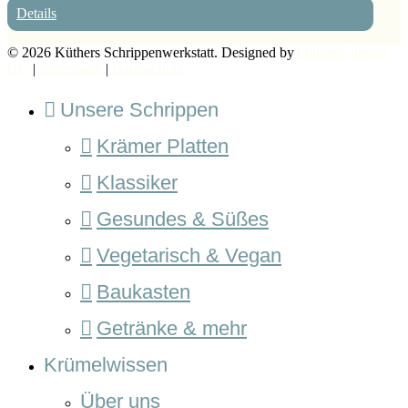
Details
© 2026 Küthers Schrippenwerkstatt. Designed by
buhrens_design
UG
|
Impressum
|
Datenschutz
Unsere Schrippen
Krämer Platten
Klassiker
Gesundes & Süßes
Vegetarisch & Vegan
Baukasten
Getränke & mehr
Krümelwissen
Über uns