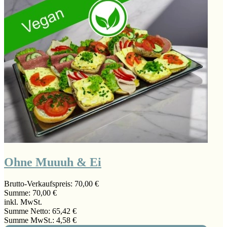
Ohne Muuuh & Ei
Brutto-Verkaufspreis:
70,00 €
Summe:
70,00 €
inkl. MwSt.
Summe Netto:
65,42 €
Summe MwSt.:
4,58 €