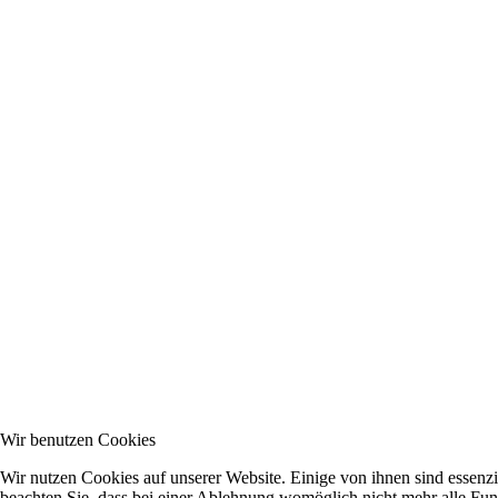
Wir benutzen Cookies
Wir nutzen Cookies auf unserer Website. Einige von ihnen sind essenzi
beachten Sie, dass bei einer Ablehnung womöglich nicht mehr alle Funk