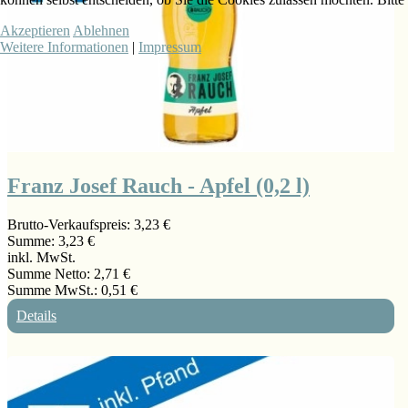
Akzeptieren
Ablehnen
Weitere Informationen
|
Impressum
Franz Josef Rauch - Apfel (0,2 l)
Brutto-Verkaufspreis:
3,23 €
Summe:
3,23 €
inkl. MwSt.
Summe Netto:
2,71 €
Summe MwSt.:
0,51 €
Details