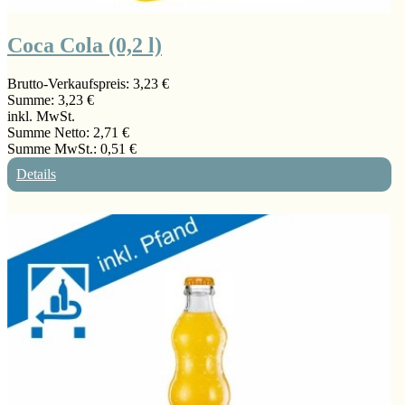
Coca Cola (0,2 l)
Brutto-Verkaufspreis:
3,23 €
Summe:
3,23 €
inkl. MwSt.
Summe Netto:
2,71 €
Summe MwSt.:
0,51 €
Details