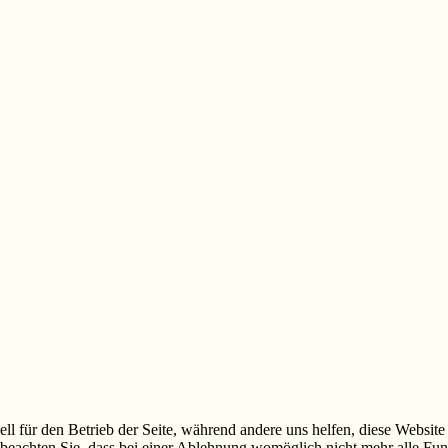
ell für den Betrieb der Seite, während andere uns helfen, diese Websit
 beachten Sie, dass bei einer Ablehnung womöglich nicht mehr alle Funk