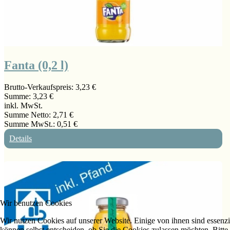
Fanta (0,2 l)
Brutto-Verkaufspreis:
3,23 €
Summe:
3,23 €
inkl. MwSt.
Summe Netto:
2,71 €
Summe MwSt.:
0,51 €
Details
Wir benutzen Cookies
Wir nutzen Cookies auf unserer Website. Einige von ihnen sind essenzi
können selbst entscheiden, ob Sie die Cookies zulassen möchten. Bitte