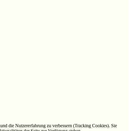
e und die Nutzererfahrung zu verbessern (Tracking Cookies). Sie
tionalitäten der Seite zur Verfügung stehen.