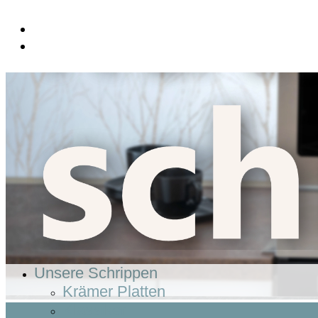
Unsere Schrippen
Krämer Platten
Klassiker