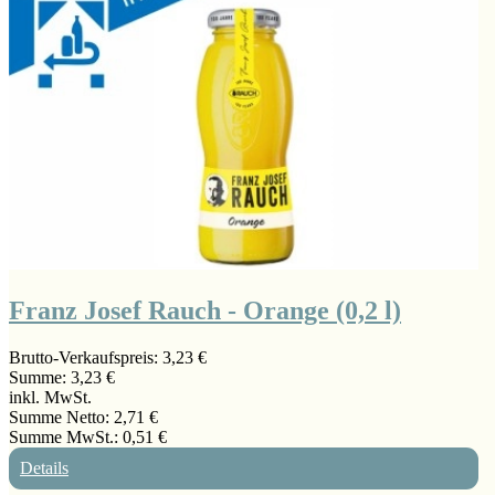
Franz Josef Rauch - Orange (0,2 l)
Brutto-Verkaufspreis:
3,23 €
Summe:
3,23 €
inkl. MwSt.
Summe Netto:
2,71 €
Summe MwSt.:
0,51 €
Details