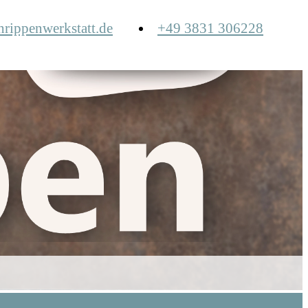
hrippenwerkstatt.de
+49 3831 306228