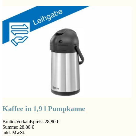
Kaffee in 1,9 l Pumpkanne
Brutto-Verkaufspreis:
28,80 €
Summe:
28,80 €
inkl. MwSt.