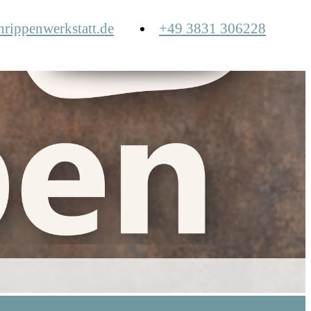
hrippenwerkstatt.de
+49 3831 306228