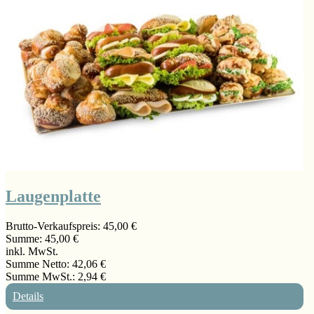
Laugenplatte
Brutto-Verkaufspreis:
45,00 €
Summe:
45,00 €
inkl. MwSt.
Summe Netto:
42,06 €
Summe MwSt.:
2,94 €
Details