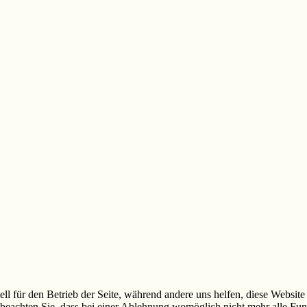
ell für den Betrieb der Seite, während andere uns helfen, diese Websit
 beachten Sie, dass bei einer Ablehnung womöglich nicht mehr alle Funk