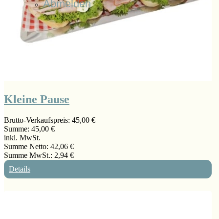
Abmelden
Kleine Pause
Brutto-Verkaufspreis:
45,00 €
Summe:
45,00 €
inkl. MwSt.
Summe Netto:
42,06 €
Summe MwSt.:
2,94 €
Details