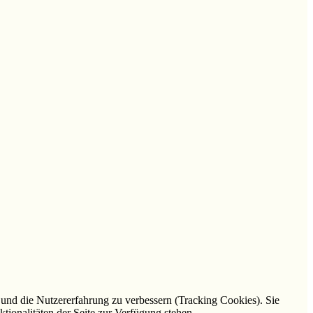
e und die Nutzererfahrung zu verbessern (Tracking Cookies). Sie
tionalitäten der Seite zur Verfügung stehen.