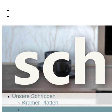
Unsere Schrippen
Krämer Platten
Klassiker