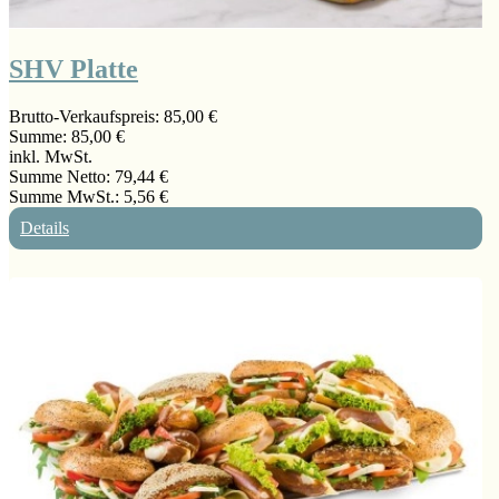
SHV Platte
Brutto-Verkaufspreis:
85,00 €
Summe:
85,00 €
inkl. MwSt.
Summe Netto:
79,44 €
Summe MwSt.:
5,56 €
Details