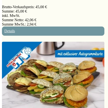
Brutto-Verkaufspreis:
45,00 €
Summe:
45,00 €
inkl. MwSt.
Summe Netto:
42,06 €
Summe MwSt.:
2,94 €
Details